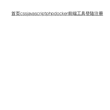
首页
css
javascript
php
docker
前端工具
登陆
注册