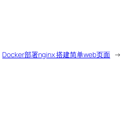
Docker部署nginx 搭建简单web页面
→