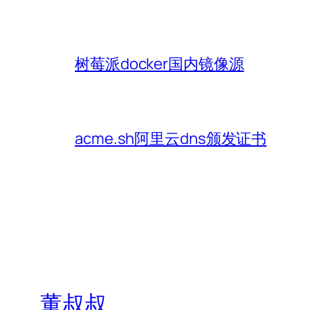
树莓派docker国内镜像源
acme.sh阿里云dns颁发证书
董叔叔