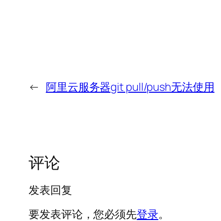
←
阿里云服务器git pull/push无法使用
评论
发表回复
要发表评论，您必须先
登录
。