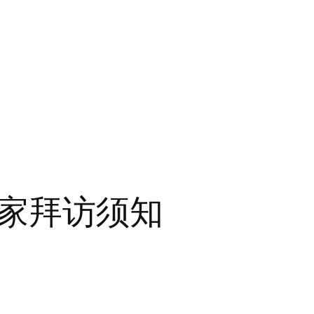
家拜访须知