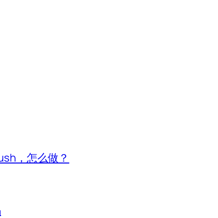
ush，怎么做？
吗