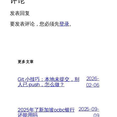
评论
发表回复
要发表评论，您必须先
登录
。
更多文章
2026-
Git 小技巧：本地未提交，别
人已 push，怎么做？
02-06
2025-09-
2025年了新加坡ocbc银行
还能用吗
09