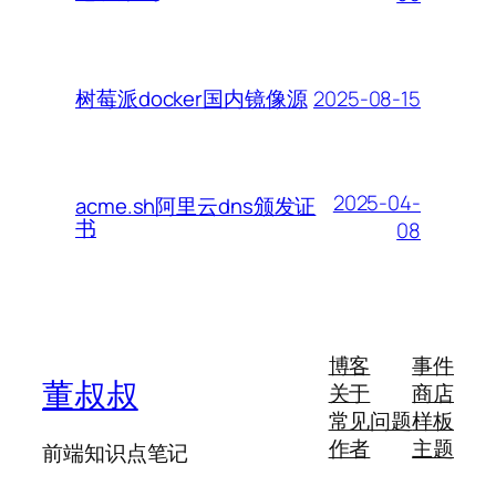
2025-08-15
树莓派docker国内镜像源
2025-04-
acme.sh阿里云dns颁发证
书
08
博客
事件
董叔叔
关于
商店
常见问题
样板
作者
主题
前端知识点笔记