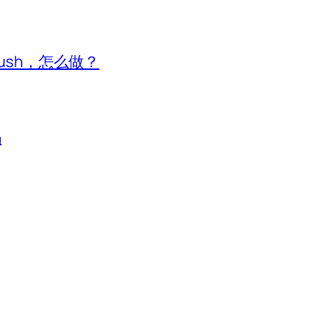
ush，怎么做？
吗