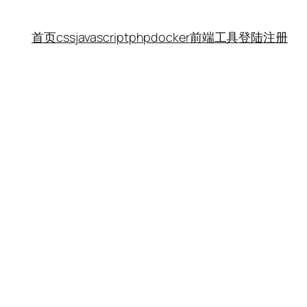
首页
css
javascript
php
docker
前端工具
登陆
注册