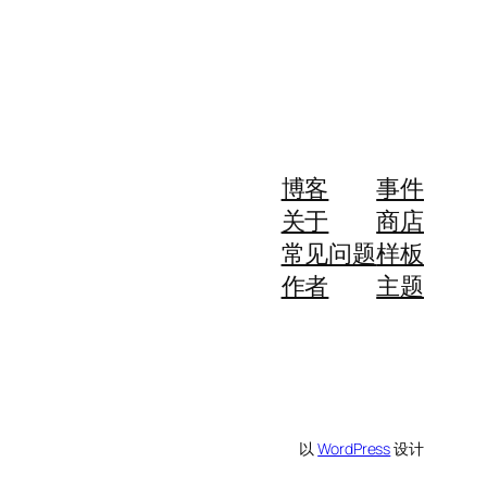
博客
事件
关于
商店
常见问题
样板
作者
主题
以
WordPress
设计