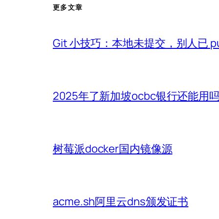
更多文章
Git 小技巧：本地未提交，别人已 p
2025年了新加坡ocbc银行还能用
树莓派docker国内镜像源
acme.sh阿里云dns颁发证书