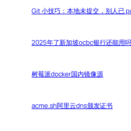
Git 小技巧：本地未提交，别人已 p
2025年了新加坡ocbc银行还能用
树莓派docker国内镜像源
acme.sh阿里云dns颁发证书