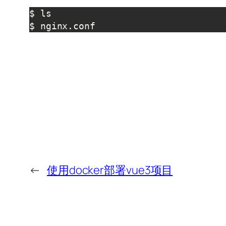
$ ls

$ nginx.conf
←
使用docker部署vue3项目