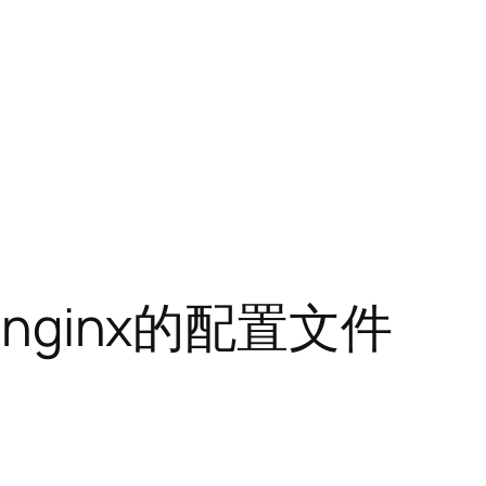
制nginx的配置文件