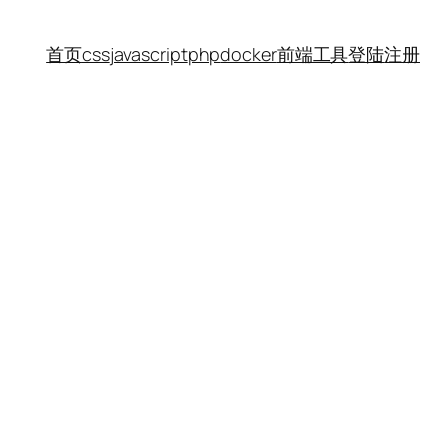
首页
css
javascript
php
docker
前端工具
登陆
注册