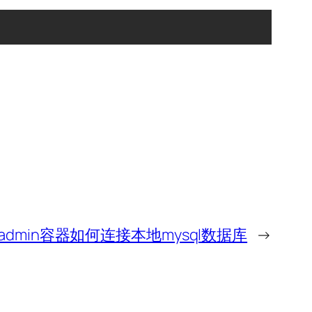
myadmin容器如何连接本地mysql数据库
→