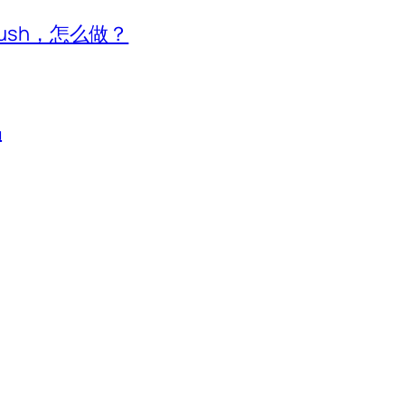
ush，怎么做？
吗