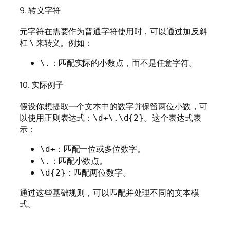
9. 转义字符
元字符在需要作为普通字符使用时，可以通过加反斜
杠
来转义。例如：
\
：匹配实际的小数点，而不是任意字符。
\.
10. 实际例子
假设你想提取一个文本中的数字并保留两位小数，可
以使用正则表达式：
。这个表达式表
\d+\.\d{2}
示：
：匹配一位或多位数字。
\d+
：匹配小数点。
\.
：匹配两位数字。
\d{2}
通过这些基础规则，可以匹配并处理不同的文本模
式。