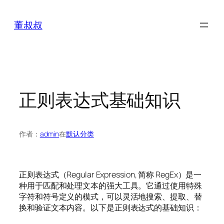
跳
至
董叔叔
内
容
正则表达式基础知识
作者：
admin
在
默认分类
正则表达式（Regular Expression, 简称 RegEx）是一
种用于匹配和处理文本的强大工具。它通过使用特殊
字符和符号定义的模式，可以灵活地搜索、提取、替
换和验证文本内容。以下是正则表达式的基础知识：