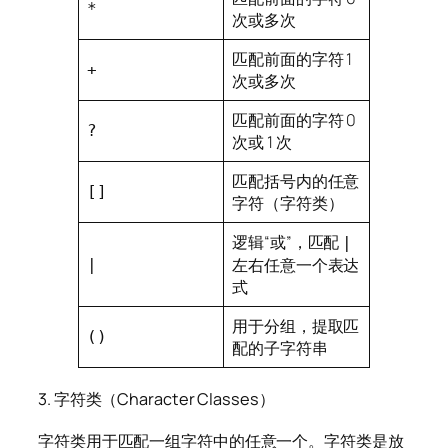
*
次或多次
匹配前面的字符 1
+
次或多次
匹配前面的字符 0
?
次或 1 次
匹配括号内的任意
[]
字符（字符类）
逻辑“或”，匹配
|
左右任意一个表达
|
式
用于分组，提取匹
()
配的子字符串
3. 字符类（Character Classes）
字符类用于匹配一组字符中的任意一个。字符类是放