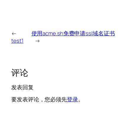
←
使用acme.sh免费申请ssl域名证书
test1
→
评论
发表回复
要发表评论，您必须先
登录
。