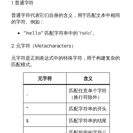
1. 普通字符
普通字符代表它们自身的含义，用于匹配文本中相同
的字符。例如：
匹配字符串中的 “hello”。
"hello"
2. 元字符（Metacharacters）
元字符是正则表达式中的特殊字符，用于构建复杂的
匹配模式。
元字符
含义
匹配任意单个字符
.
（换行符除外）
匹配字符串的开头
^
匹配字符串的结尾
$
匹配前面的字符 0