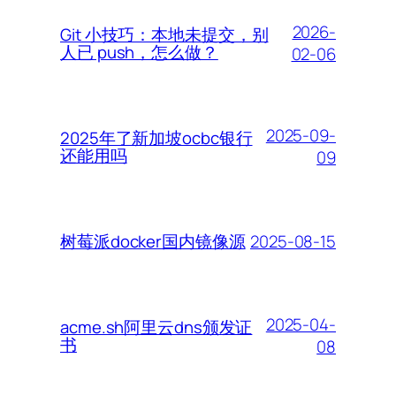
2026-
Git 小技巧：本地未提交，别
人已 push，怎么做？
02-06
2025-09-
2025年了新加坡ocbc银行
还能用吗
09
2025-08-15
树莓派docker国内镜像源
2025-04-
acme.sh阿里云dns颁发证
书
08