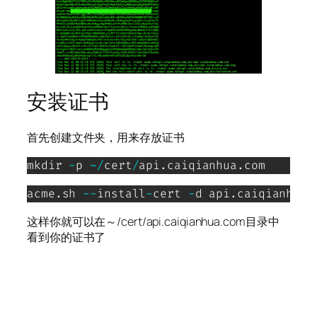
安装证书
首先创建文件夹，用来存放证书
mkdir 
-
p 
~
/
cert
/
api
.
caiqianhua
.
com
acme
.
sh 
--
install
-
cert 
-
d api
.
caiqianhua
.
这样你就可以在～/cert/api.caiqianhua.com目录中
看到你的证书了